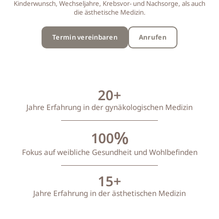
‬Kinderwunsch‭, ‬Wechseljahre‭, ‬Krebsvor‭- ‬und Nachsorge‭, ‬als auch
die ästhetische Medizin‭.‬
Termin vereinbaren
Anrufen
20
+
Jahre Erfahrung in der gynäkologischen Medizin
%
100
Fokus auf weibliche Gesundheit und Wohlbefinden
15
+
Jahre Erfahrung in der ästhetischen Medizin